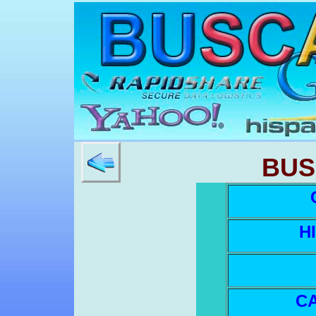
BUS
H
C