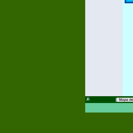
|
Mapa del