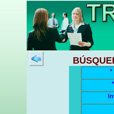
BÚSQUE
*
I