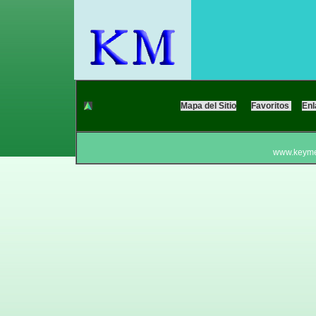
Mapa del Sitio
Favoritos
En
www.keyme