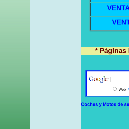
VENTA
VEN
* Página
Web
Coches y Motos de s