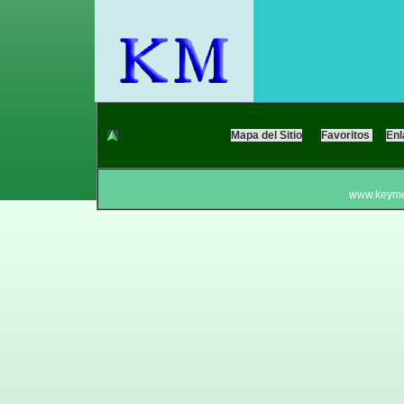
Mapa del Sitio
Favoritos
En
www.keyme